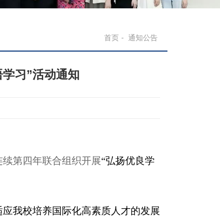
首页
-
通知公告
语学习”活动通知
连续第四年联合组织开展
“弘扬优良学
适应我校培养国际化高素质人才的发展