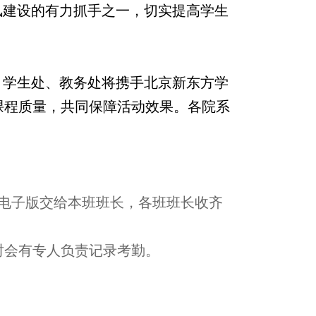
风建设的有力抓手之一，切实提高学生
。学生处、教务处将携手北京新东方学
课程质量，共同保障活动效果。各院系
电子版交给本班班长，
各
班班长
收齐
时会有专人负责记录考勤。