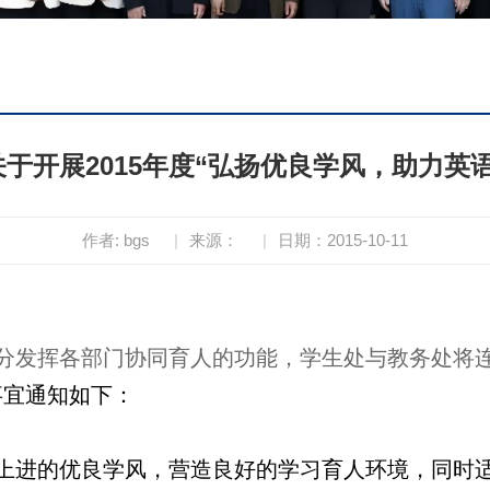
于开展2015年度“弘扬优良学风，助力英
作者: bgs
|
来源：
|
日期：2015-10-11
分发挥各部门协同育人的功能，学生处与教务处将
事宜通知如下：
上进的优良学风，营造良好的学习育人环境，同时