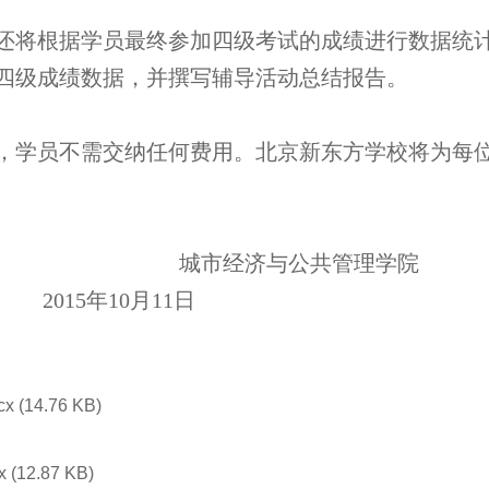
还将根据学员最终参加四级考试的成绩进行数据统
四级成绩数据，并撰写辅导活动总结报告。
，学员不需交纳任何费用。北京新东方学校将为每
城市经济与公共管理学院
2015
年
10
月
11日
x (14.76 KB)
 (12.87 KB)