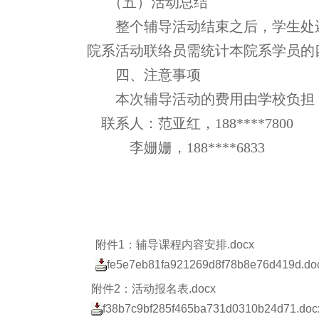
（五）活动总结
整个辅导活动结束之后，学生处
院系活动联络员需统计本院系学员的
四、注意事项
本次辅导活动的费用由学校负担
联系人：范亚红，
188****7800
李姗姗，
188****6833
附件1：辅导课程内容安排.docx
fe5e7eb81fa921269d8f78b8e76d419d.doc
附件2：活动报名表.docx
f38b7c9bf285f465ba731d0310b24d71.docx