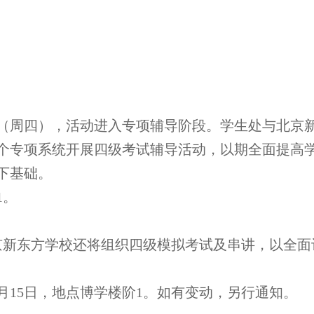
。
（周四），活动进入专项辅导阶段。学生处与北京
个专项系统开展四级考试辅导活动，以期全面提高
下基础。
1
。
京新东方学校还将组织四级模拟考试及串讲，以全面
月
15
日，地点博学楼阶
1
。如有变动，另行通知。