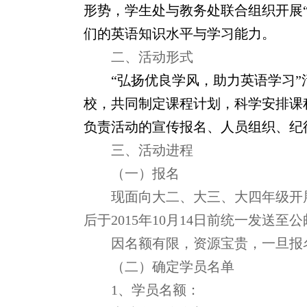
形势，学生处与教务处联合组织开展
们的英语知识水平与学习能力。
二、活动形式
“弘扬优良学风，助力英语学习”
校，共同制定课程计划，科学安排课
负责活动的宣传报名、人员组织、纪
三、活动进程
（一）报名
现面向大二、大三、大四年级开
后
于2015
年10
月14
日前
统一
发送
至
公邮
因名额有限，资源宝贵，一旦报
（二）确定学员名单
1
、学员名额：