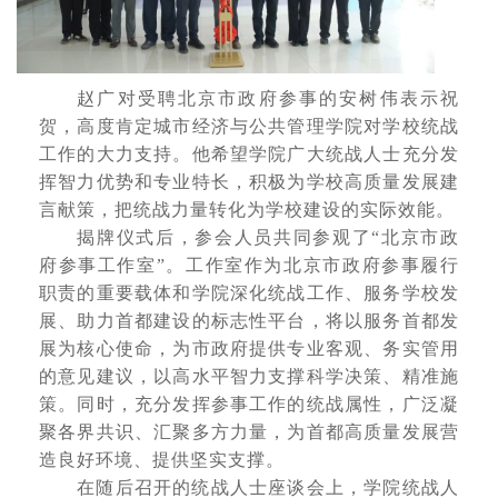
赵广对受聘北京市政府参事的安树伟表示祝
贺，高度肯定城市经济与公共管理学院对学校统战
工作的大力支持。他希望学院广大统战人士充分发
挥智力优势和专业特长，积极为学校高质量发展建
言献策，把统战力量转化为学校建设的实际效能。
揭牌仪式后，参会人员共同参观了“北京市政
府参事工作室”。工作室作为北京市政府参事履行
职责的重要载体和学院深化统战工作、服务学校发
展、助力首都建设的标志性平台，将以服务首都发
展为核心使命，为市政府提供专业客观、务实管用
的意见建议，以高水平智力支撑科学决策、精准施
策。同时，充分发挥参事工作的统战属性，广泛凝
聚各界共识、汇聚多方力量，为首都高质量发展营
造良好环境、提供坚实支撑。
在随后召开的统战人士座谈会上，学院统战人