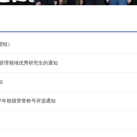
理组）
急管理领域优秀研究生的通知
知
5学年校级荣誉称号评选通知